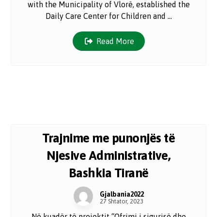
with the Municipality of Vlorë, established the
Daily Care Center for Children and ...
Read More
Trajnime me punonjës të
Njesive Administrative,
Bashkia Tiranë
Gjalbania2022
27 Shtator, 2023
Në kuadër të projektit “Ofrimi i sigurisë dhe