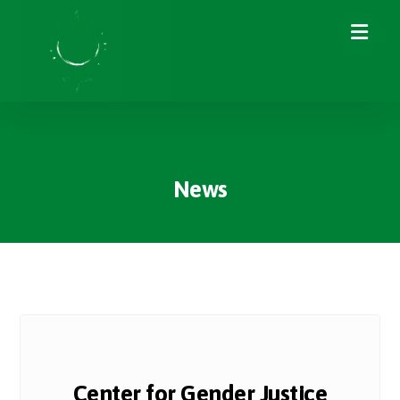
News
Center for Gender Justice