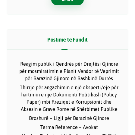
Postime të Fundit
Reagim publik i Qendrës për Drejtësi Gjinore
për mosmiratimin e Planit Vendor të Veprimit
për Barazinë Gjinore në Bashkinë Durrës
Thirrje për angazhimin e një eksperti/eje për
hartimin e një Dokumenti Politikash (Policy
Paper) mbi Rreziqet e Korrupsionit dhe
Aksesin e Grave Rome në Shërbimet Publike
Broshurë – Ligji për Barazinë Gjinore
Terma Reference – Avokat