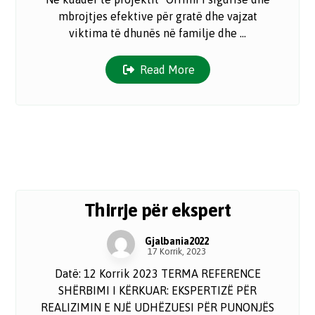
mbrojtjes efektive për gratë dhe vajzat
viktima të dhunës në familje dhe ...
Read More
Thirrje për ekspert
Gjalbania2022
17 Korrik, 2023
Datë: 12 Korrik 2023 TERMA REFERENCE
SHËRBIMI I KËRKUAR: EKSPERTIZË PËR
REALIZIMIN E NJË UDHËZUESI PËR PUNONJËS