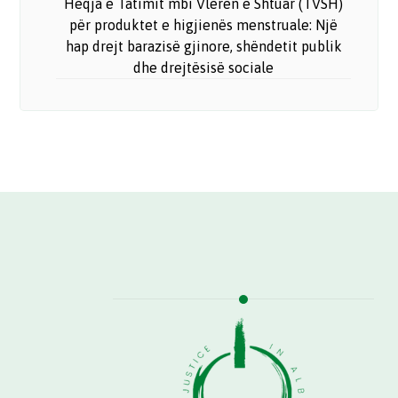
Heqja e Tatimit mbi Vlerën e Shtuar (TVSH)
për produktet e higjienës menstruale: Një
hap drejt barazisë gjinore, shëndetit publik
dhe drejtësisë sociale