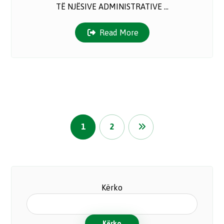
TË NJËSIVE ADMINISTRATIVE ...
Read More
1
2
Kërko
Kërko