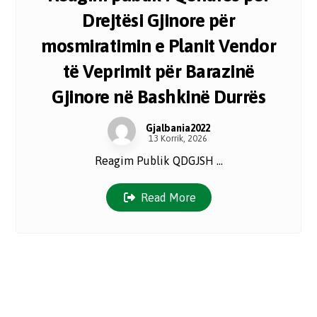
Drejtësi Gjinore për
mosmiratimin e Planit Vendor
të Veprimit për Barazinë
Gjinore në Bashkinë Durrës
Gjalbania2022
13 Korrik, 2026
Reagim Publik QDGJSH ...
Read More