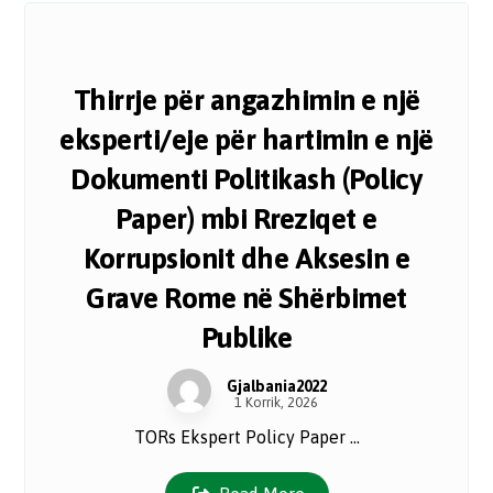
Thirrje për angazhimin e një
eksperti/eje për hartimin e një
Dokumenti Politikash (Policy
Paper) mbi Rreziqet e
Korrupsionit dhe Aksesin e
Grave Rome në Shërbimet
Publike
Gjalbania2022
1 Korrik, 2026
TORs Ekspert Policy Paper ...