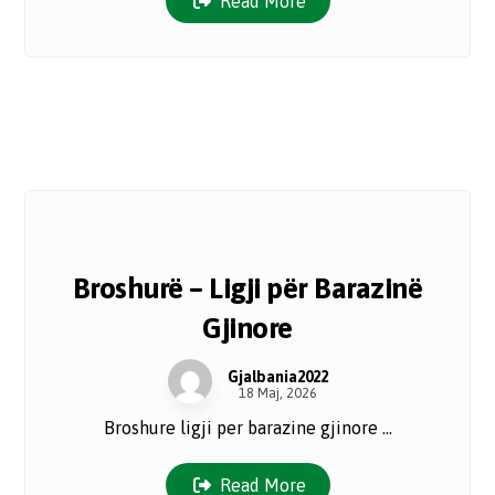
Read More
Broshurë – Ligji për Barazinë
Gjinore
Gjalbania2022
18 Maj, 2026
Broshure ligji per barazine gjinore ...
Read More